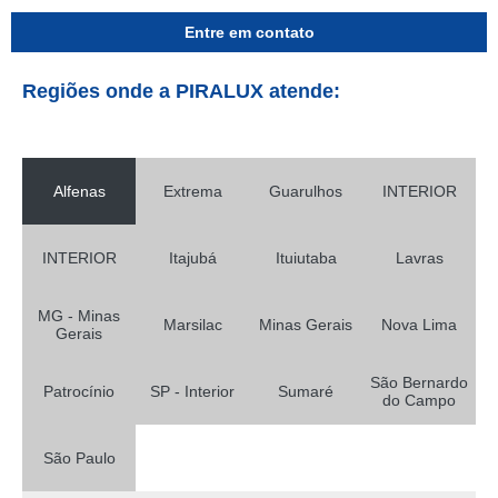
Entre em contato
Regiões onde a PIRALUX atende:
Alfenas
Extrema
Guarulhos
INTERIOR
INTERIOR
Itajubá
Ituiutaba
Lavras
MG - Minas
Marsilac
Minas Gerais
Nova Lima
Gerais
São Bernardo
Patrocínio
SP - Interior
Sumaré
do Campo
São Paulo