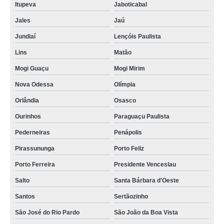
Itupeva
Jaboticabal
Jales
Jaú
Jundiaí
Lençóis Paulista
Lins
Matão
Mogi Guaçu
Mogi Mirim
Nova Odessa
Olímpia
Orlândia
Osasco
Ourinhos
Paraguaçu Paulista
Pederneiras
Penápolis
Pirassununga
Porto Feliz
Porto Ferreira
Presidente Venceslau
Salto
Santa Bárbara d'Oeste
Santos
Sertãozinho
São José do Rio Pardo
São João da Boa Vista