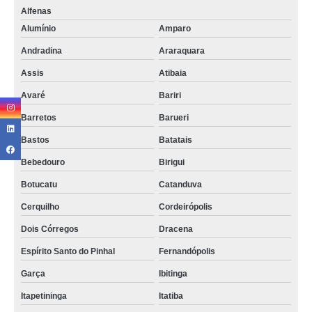
Alfenas
Alumínio
Amparo
Andradina
Araraquara
Assis
Atibaia
Avaré
Bariri
Barretos
Barueri
Bastos
Batatais
Bebedouro
Birigui
Botucatu
Catanduva
Cerquilho
Cordeirópolis
Dois Córregos
Dracena
Espírito Santo do Pinhal
Fernandópolis
Garça
Ibitinga
Itapetininga
Itatiba