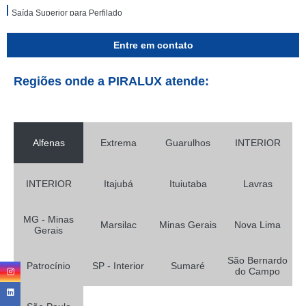
Saída Superior para Perfilado
Entre em contato
Regiões onde a PIRALUX atende:
Alfenas
Extrema
Guarulhos
INTERIOR
INTERIOR
Itajubá
Ituiutaba
Lavras
MG - Minas
Marsilac
Minas Gerais
Nova Lima
Gerais
São Bernardo
Patrocínio
SP - Interior
Sumaré
do Campo