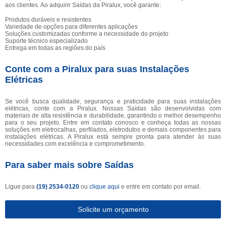
aos clientes. Ao adquirir Saídas da Piralux, você garante:
Produtos duráveis e resistentes
Variedade de opções para diferentes aplicações
Soluções customizadas conforme a necessidade do projeto
Suporte técnico especializado
Entrega em todas as regiões do país
Conte com a Piralux para suas Instalações
Elétricas
Se você busca qualidade, segurança e praticidade para suas instalações
elétricas, conte com a Piralux. Nossas Saídas são desenvolvidas com
materiais de alta resistência e durabilidade, garantindo o melhor desempenho
para o seu projeto. Entre em contato conosco e conheça todas as nossas
soluções em eletrocalhas, perfilados, eletrodutos e demais componentes para
instalações elétricas. A Piralux está sempre pronta para atender às suas
necessidades com excelência e comprometimento.
Para saber mais sobre Saídas
Ligue para
(19) 2534-0120
ou
clique aqui
e entre em contato por email.
Solicite um orçamento