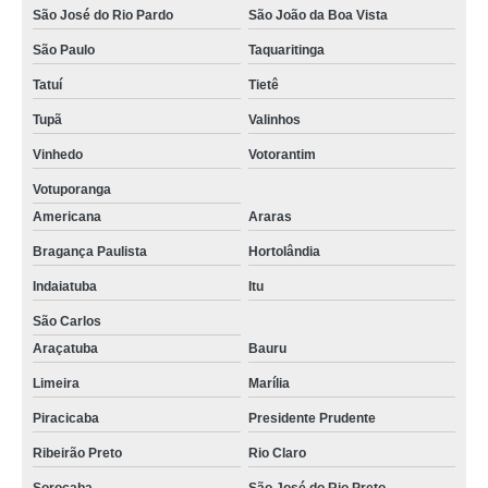
São José do Rio Pardo
São João da Boa Vista
São Paulo
Taquaritinga
Tatuí
Tietê
Tupã
Valinhos
Vinhedo
Votorantim
Votuporanga
Americana
Araras
Bragança Paulista
Hortolândia
Indaiatuba
Itu
São Carlos
Araçatuba
Bauru
Limeira
Marília
Piracicaba
Presidente Prudente
Ribeirão Preto
Rio Claro