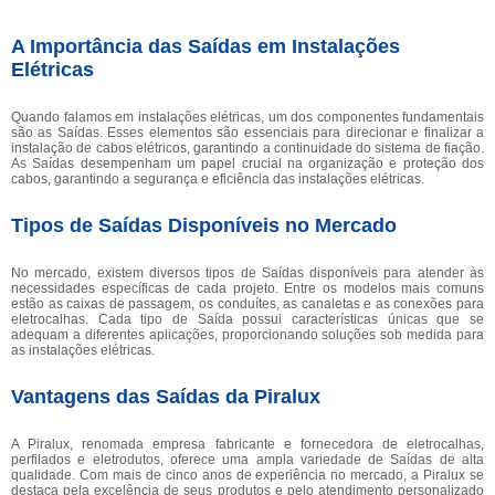
A Importância das Saídas em Instalações
Elétricas
Quando falamos em instalações elétricas, um dos componentes fundamentais
são as Saídas. Esses elementos são essenciais para direcionar e finalizar a
instalação de cabos elétricos, garantindo a continuidade do sistema de fiação.
As Saídas desempenham um papel crucial na organização e proteção dos
cabos, garantindo a segurança e eficiência das instalações elétricas.
Tipos de Saídas Disponíveis no Mercado
No mercado, existem diversos tipos de Saídas disponíveis para atender às
necessidades específicas de cada projeto. Entre os modelos mais comuns
estão as caixas de passagem, os conduítes, as canaletas e as conexões para
eletrocalhas. Cada tipo de Saída possui características únicas que se
adequam a diferentes aplicações, proporcionando soluções sob medida para
as instalações elétricas.
Vantagens das Saídas da Piralux
A Piralux, renomada empresa fabricante e fornecedora de eletrocalhas,
perfilados e eletrodutos, oferece uma ampla variedade de Saídas de alta
qualidade. Com mais de cinco anos de experiência no mercado, a Piralux se
destaca pela excelência de seus produtos e pelo atendimento personalizado