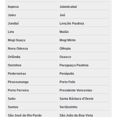
Itupeva
Jaboticabal
Jales
Jaú
Jundiaí
Lençóis Paulista
Lins
Matão
Mogi Guaçu
Mogi Mirim
Nova Odessa
Olímpia
Orlândia
Osasco
Ourinhos
Paraguaçu Paulista
Pederneiras
Penápolis
Pirassununga
Porto Feliz
Porto Ferreira
Presidente Venceslau
Salto
Santa Bárbara d'Oeste
Santos
Sertãozinho
São José do Rio Pardo
São João da Boa Vista