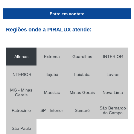
Entre em contato
Regiões onde a PIRALUX atende:
Alfenas
Extrema
Guarulhos
INTERIOR
INTERIOR
Itajubá
Ituiutaba
Lavras
MG - Minas
Marsilac
Minas Gerais
Nova Lima
Gerais
São Bernardo
Patrocínio
SP - Interior
Sumaré
do Campo
São Paulo