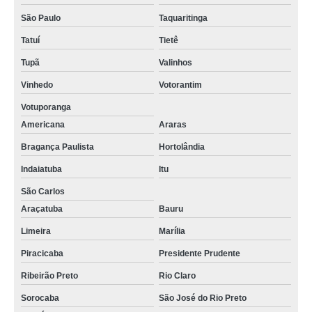
São Paulo
Taquaritinga
Tatuí
Tietê
Tupã
Valinhos
Vinhedo
Votorantim
Votuporanga
Americana
Araras
Bragança Paulista
Hortolândia
Indaiatuba
Itu
São Carlos
Araçatuba
Bauru
Limeira
Marília
Piracicaba
Presidente Prudente
Ribeirão Preto
Rio Claro
Sorocaba
São José do Rio Preto