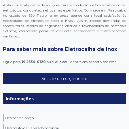
A Piralux é fabricante de soluções para a condução de fios e cabos, como
eletrodutos, conduletes, eletrocalhas e perfilados. Com sede em Piracicaba,
no estado de São Paulo, a empresa atende com total satisfação às
necessidades de clientes de todo o Brasil. Assim, recebe demandas de
construtoras, setores de engenharia elétrica e revendedores de materiais
elétricos, oferecendo peças de excelente acabamento e custo-benefício
vantajoso.
Para saber mais sobre Eletrocalha de inox
Ligue para
19 2534-0120
ou
clique aqui
e entre em contato por email.
Solicite um orçamento
Informações
Eletrocalha preço
Eletroduto galvanizado comprar