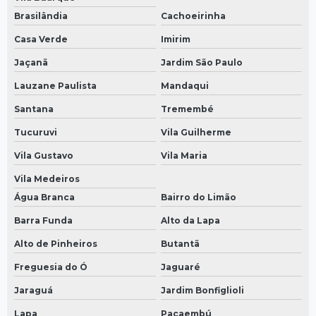
Brasilândia
Cachoeirinha
Casa Verde
Imirim
Jaçanã
Jardim São Paulo
Lauzane Paulista
Mandaqui
Santana
Tremembé
Tucuruvi
Vila Guilherme
Vila Gustavo
Vila Maria
Vila Medeiros
Água Branca
Bairro do Limão
Barra Funda
Alto da Lapa
Alto de Pinheiros
Butantã
Freguesia do Ó
Jaguaré
Jaraguá
Jardim Bonfiglioli
Lapa
Pacaembú