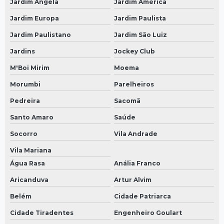
Jardim Ângela
Jardim América
Jardim Europa
Jardim Paulista
Jardim Paulistano
Jardim São Luiz
Jardins
Jockey Club
M'Boi Mirim
Moema
Morumbi
Parelheiros
Pedreira
Sacomã
Santo Amaro
Saúde
Socorro
Vila Andrade
Vila Mariana
Água Rasa
Anália Franco
Aricanduva
Artur Alvim
Belém
Cidade Patriarca
Cidade Tiradentes
Engenheiro Goulart