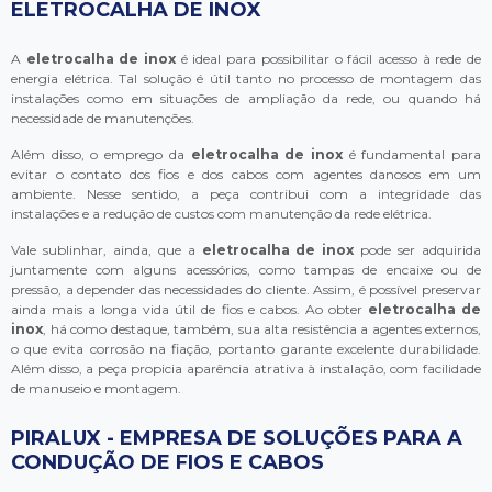
ELETROCALHA DE INOX
A
eletrocalha de inox
é ideal para possibilitar o fácil acesso à rede de
energia elétrica. Tal solução é útil tanto no processo de montagem das
instalações como em situações de ampliação da rede, ou quando há
necessidade de manutenções.
Além disso, o emprego da
eletrocalha de inox
é fundamental para
evitar o contato dos fios e dos cabos com agentes danosos em um
ambiente. Nesse sentido, a peça contribui com a integridade das
instalações e a redução de custos com manutenção da rede elétrica.
Vale sublinhar, ainda, que a
eletrocalha de inox
pode ser adquirida
juntamente com alguns acessórios, como tampas de encaixe ou de
pressão, a depender das necessidades do cliente. Assim, é possível preservar
ainda mais a longa vida útil de fios e cabos. Ao obter
eletrocalha de
inox
, há como destaque, também, sua alta resistência a agentes externos,
o que evita corrosão na fiação, portanto garante excelente durabilidade.
Além disso, a peça propicia aparência atrativa à instalação, com facilidade
de manuseio e montagem.
PIRALUX - EMPRESA DE SOLUÇÕES PARA A
CONDUÇÃO DE FIOS E CABOS