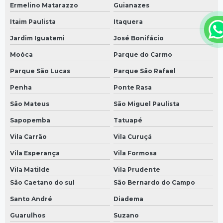
Ermelino Matarazzo
Guianazes
Itaim Paulista
Itaquera
Jardim Iguatemi
José Bonifácio
Moóca
Parque do Carmo
Parque São Lucas
Parque São Rafael
Penha
Ponte Rasa
São Mateus
São Miguel Paulista
Sapopemba
Tatuapé
Vila Carrão
Vila Curuçá
Vila Esperança
Vila Formosa
Vila Matilde
Vila Prudente
São Caetano do sul
São Bernardo do Campo
Santo André
Diadema
Guarulhos
Suzano