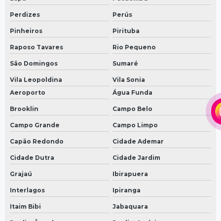
Perdizes
Perús
Pinheiros
Pirituba
Raposo Tavares
Rio Pequeno
São Domingos
Sumaré
Vila Leopoldina
Vila Sonia
Aeroporto
Água Funda
Brooklin
Campo Belo
Campo Grande
Campo Limpo
Capão Redondo
Cidade Ademar
Cidade Dutra
Cidade Jardim
Grajaú
Ibirapuera
Interlagos
Ipiranga
Itaim Bibi
Jabaquara