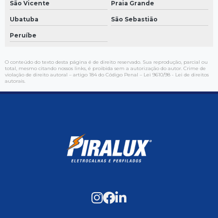
São Vicente
Praia Grande
Ubatuba
São Sebastião
Peruíbe
O conteúdo do texto desta página é de direito reservado. Sua reprodução, parcial ou
total, mesmo citando nossos links, é proibida sem a autorização do autor. Crime de
violação de direito autoral – artigo 184 do Código Penal –
Lei 9610/98 - Lei de direitos
autorais
.