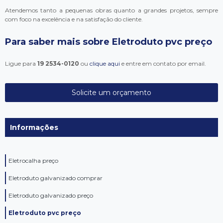
Atendemos tanto a pequenas obras quanto a grandes projetos, sempre
com foco na excelência e na satisfação do cliente.
Para saber mais sobre Eletroduto pvc preço
Ligue para
19 2534-0120
ou
clique aqui
e entre em contato por email.
Solicite um orçamento
Informações
Eletrocalha preço
Eletroduto galvanizado comprar
Eletroduto galvanizado preço
Eletroduto pvc preço