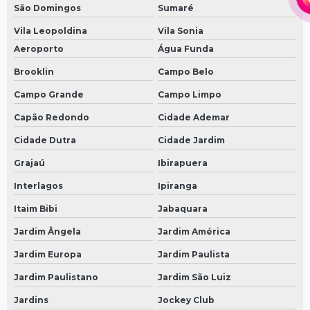
São Domingos
Sumaré
Vila Leopoldina
Vila Sonia
Aeroporto
Água Funda
Brooklin
Campo Belo
Campo Grande
Campo Limpo
Capão Redondo
Cidade Ademar
Cidade Dutra
Cidade Jardim
Grajaú
Ibirapuera
Interlagos
Ipiranga
Itaim Bibi
Jabaquara
Jardim Ângela
Jardim América
Jardim Europa
Jardim Paulista
Jardim Paulistano
Jardim São Luiz
Jardins
Jockey Club