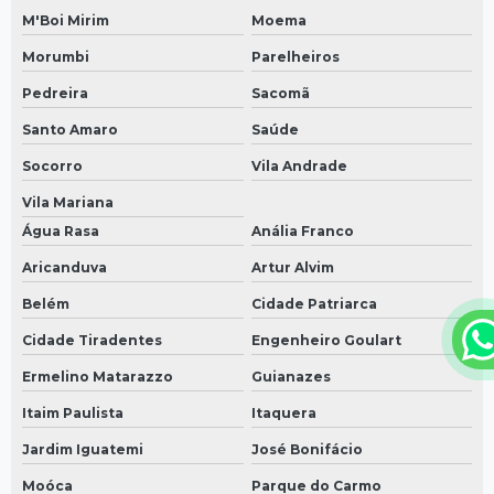
M'Boi Mirim
Moema
Morumbi
Parelheiros
Pedreira
Sacomã
Santo Amaro
Saúde
Socorro
Vila Andrade
Vila Mariana
Água Rasa
Anália Franco
Aricanduva
Artur Alvim
Belém
Cidade Patriarca
Cidade Tiradentes
Engenheiro Goulart
Ermelino Matarazzo
Guianazes
Itaim Paulista
Itaquera
Jardim Iguatemi
José Bonifácio
Moóca
Parque do Carmo