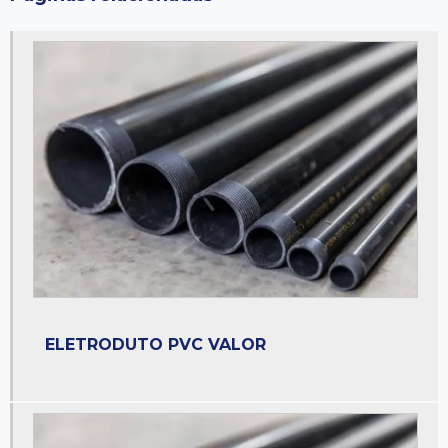
Eletrocalha fabricante
Eletrocalha galvanizada
Eletrocalha galvanizada a fogo
Eletroduto a fogo
Eletroduto a prova de explosão
Eletroduto de aço galvanizado
Eletroduto galvanizado
Eletroduto galvanizado a fogo
Eletroduto preço
Eletroduto pvc
ELETRODUTO PVC VALOR
Eletroduto zincado
Empresa de perfilados
Fornecedor de abraçadeiras