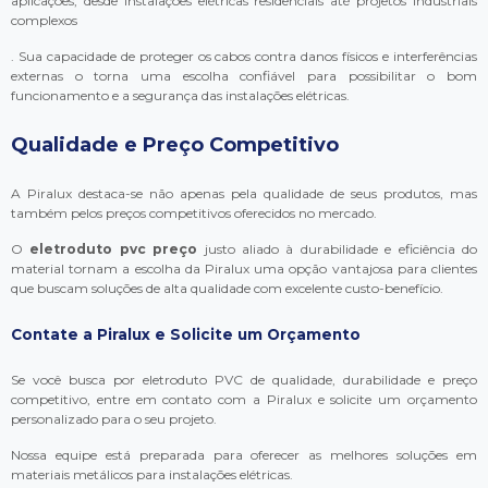
aplicações, desde instalações elétricas residenciais até projetos industriais
complexos
. Sua capacidade de proteger os cabos contra danos físicos e interferências
externas o torna uma escolha confiável para possibilitar o bom
funcionamento e a segurança das instalações elétricas.
Qualidade e Preço Competitivo
A Piralux destaca-se não apenas pela qualidade de seus produtos, mas
também pelos preços competitivos oferecidos no mercado.
O
eletroduto pvc preço
justo aliado à durabilidade e eficiência do
material tornam a escolha da Piralux uma opção vantajosa para clientes
que buscam soluções de alta qualidade com excelente custo-benefício.
Contate a Piralux e Solicite um Orçamento
Se você busca por eletroduto PVC de qualidade, durabilidade e preço
competitivo, entre em contato com a Piralux e solicite um orçamento
personalizado para o seu projeto.
Nossa equipe está preparada para oferecer as melhores soluções em
materiais metálicos para instalações elétricas.