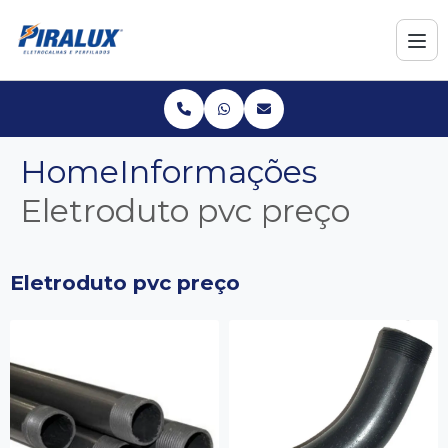
Home
Informações
Eletroduto pvc preço
Eletroduto pvc preço