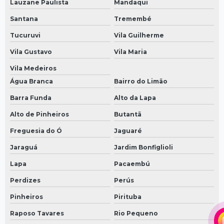
Lauzane Paulista
Mandaqui
Santana
Tremembé
Tucuruvi
Vila Guilherme
Vila Gustavo
Vila Maria
Vila Medeiros
Água Branca
Bairro do Limão
Barra Funda
Alto da Lapa
Alto de Pinheiros
Butantã
Freguesia do Ó
Jaguaré
Jaraguá
Jardim Bonfiglioli
Lapa
Pacaembú
Perdizes
Perús
Pinheiros
Pirituba
Raposo Tavares
Rio Pequeno