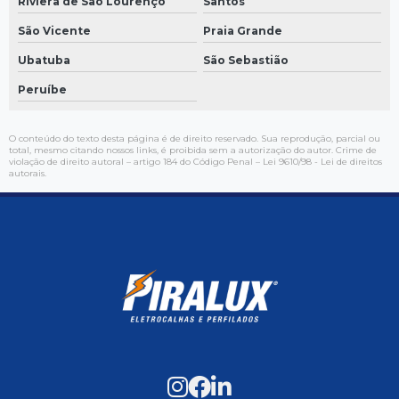
Riviera de São Lourenço
Santos
São Vicente
Praia Grande
Ubatuba
São Sebastião
Peruíbe
O conteúdo do texto desta página é de direito reservado. Sua reprodução, parcial ou
total, mesmo citando nossos links, é proibida sem a autorização do autor. Crime de
violação de direito autoral – artigo 184 do Código Penal –
Lei 9610/98 - Lei de direitos
autorais
.