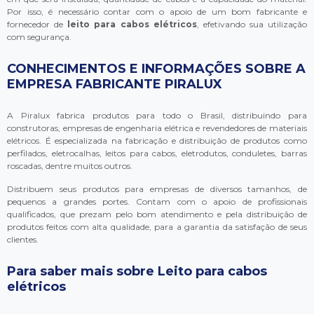
Por isso, é necessário contar com o apoio de um bom fabricante e
fornecedor de
leito para cabos elétricos
, efetivando sua utilização
com segurança.
CONHECIMENTOS E INFORMAÇÕES SOBRE A
EMPRESA FABRICANTE PIRALUX
A Piralux fabrica produtos para todo o Brasil, distribuindo para
construtoras, empresas de engenharia elétrica e revendedores de materiais
elétricos. É especializada na fabricação e distribuição de produtos como
perfilados, eletrocalhas, leitos para cabos, eletrodutos, conduletes, barras
roscadas, dentre muitos outros.
Distribuem seus produtos para empresas de diversos tamanhos, de
pequenos a grandes portes. Contam com o apoio de profissionais
qualificados, que prezam pelo bom atendimento e pela distribuição de
produtos feitos com alta qualidade, para a garantia da satisfação de seus
clientes.
Para saber mais sobre Leito para cabos
elétricos