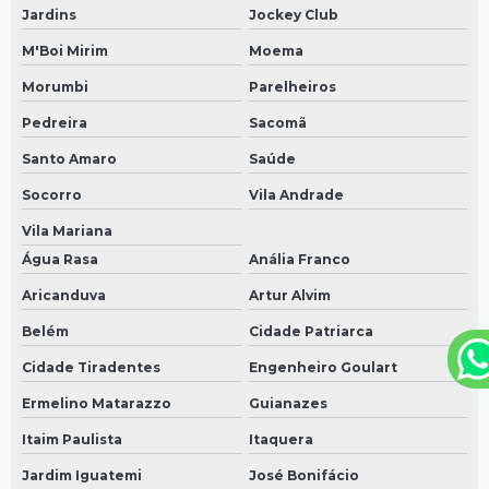
Jardins
Jockey Club
M'Boi Mirim
Moema
Morumbi
Parelheiros
Pedreira
Sacomã
Santo Amaro
Saúde
Socorro
Vila Andrade
Vila Mariana
Água Rasa
Anália Franco
Aricanduva
Artur Alvim
Belém
Cidade Patriarca
Cidade Tiradentes
Engenheiro Goulart
Ermelino Matarazzo
Guianazes
Itaim Paulista
Itaquera
Jardim Iguatemi
José Bonifácio