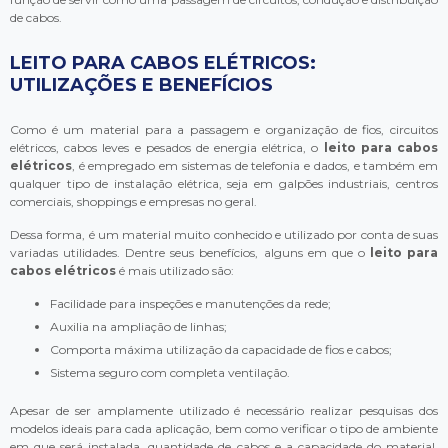
de cabos.
LEITO PARA CABOS ELÉTRICOS:
UTILIZAÇÕES E BENEFÍCIOS
Como é um material para a passagem e organização de fios, circuitos
elétricos, cabos leves e pesados de energia elétrica, o
leito para cabos
elétricos
, é empregado em sistemas de telefonia e dados, e também em
qualquer tipo de instalação elétrica, seja em galpões industriais, centros
comerciais, shoppings e empresas no geral.
Dessa forma, é um material muito conhecido e utilizado por conta de suas
variadas utilidades. Dentre seus benefícios, alguns em que o
leito para
cabos elétricos
é mais utilizado são:
Facilidade para inspeções e manutenções da rede;
Auxilia na ampliação de linhas;
Comporta máxima utilização da capacidade de fios e cabos;
Sistema seguro com completa ventilação.
Apesar de ser amplamente utilizado é necessário realizar pesquisas dos
modelos ideais para cada aplicação, bem como verificar o tipo de ambiente
em que será instalada, quantidade de cabos e a capacidade do material.