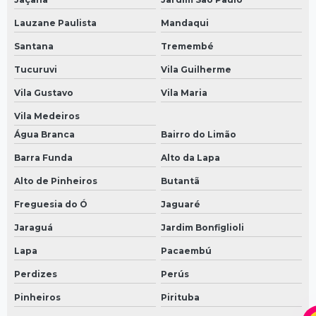
Lauzane Paulista
Mandaqui
Santana
Tremembé
Tucuruvi
Vila Guilherme
Vila Gustavo
Vila Maria
Vila Medeiros
Água Branca
Bairro do Limão
Barra Funda
Alto da Lapa
Alto de Pinheiros
Butantã
Freguesia do Ó
Jaguaré
Jaraguá
Jardim Bonfiglioli
Lapa
Pacaembú
Perdizes
Perús
Pinheiros
Pirituba