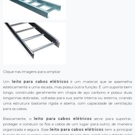
Clique nas imagens para ampliar
Um
leito para cabos elétricos
é um material que se assemelha
esteticamente a uma escada, mas possui outra função. É um suporte bem
longo, construído geralmente em chapa de aço carbono e possui duas
longarinas dobradas, voltadas para sua parte interna ou externa, criando
uma estrutura bastante rígida e aberta, com capacidade de ventilação
para os cabos.
Basicamente, o
leito para cabos elétricos
serve para suportar,
proteger e conduzir os fios e cabos de um lugar para outro, de maneira
organizada e segura. Esse
leito para cabos elétricos
tem a principal
função de servir como uma passagem de circuitos, condução e distribuição