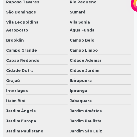
Raposo Tavares
Rio Pequeno
São Domingos
Sumaré
Vila Leopoldina
Vila Sonia
Aeroporto
Água Funda
Brooklin
Campo Belo
Campo Grande
Campo Limpo
Capão Redondo
Cidade Ademar
Cidade Dutra
Cidade Jardim
Grajaú
Ibirapuera
Interlagos
Ipiranga
Itaim Bibi
Jabaquara
Jardim Ângela
Jardim América
Jardim Europa
Jardim Paulista
Jardim Paulistano
Jardim São Luiz