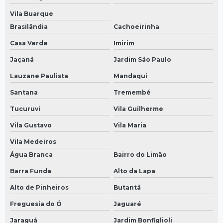
Vila Buarque
Brasilândia
Cachoeirinha
Casa Verde
Imirim
Jaçanã
Jardim São Paulo
Lauzane Paulista
Mandaqui
Santana
Tremembé
Tucuruvi
Vila Guilherme
Vila Gustavo
Vila Maria
Vila Medeiros
Água Branca
Bairro do Limão
Barra Funda
Alto da Lapa
Alto de Pinheiros
Butantã
Freguesia do Ó
Jaguaré
Jaraguá
Jardim Bonfiglioli