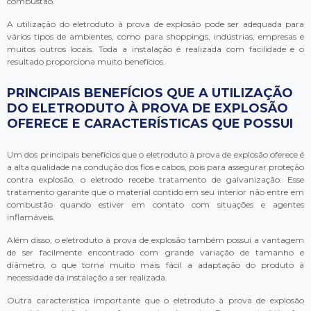
combustão.
A utilização do eletroduto à prova de explosão pode ser adequada para
vários tipos de ambientes, como para shoppings, indústrias, empresas e
muitos outros locais. Toda a instalação é realizada com facilidade e o
resultado proporciona muito benefícios.
PRINCIPAIS BENEFÍCIOS QUE A UTILIZAÇÃO
DO ELETRODUTO À PROVA DE EXPLOSÃO
OFERECE E CARACTERÍSTICAS QUE POSSUI
Um dos principais benefícios que o eletroduto à prova de explosão oferece é
a alta qualidade na condução dos fios e cabos, pois para assegurar proteção
contra explosão, o eletrodo recebe tratamento de galvanização. Esse
tratamento garante que o material contido em seu interior não entre em
combustão quando estiver em contato com situações e agentes
inflamáveis.
Além disso, o eletroduto à prova de explosão também possui a vantagem
de ser facilmente encontrado com grande variação de tamanho e
diâmetro, o que torna muito mais fácil a adaptação do produto à
necessidade da instalação a ser realizada.
Outra característica importante que o eletroduto à prova de explosão