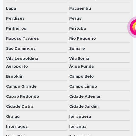
Lapa
Pacaembú
Perdizes
Perús
Pinheiros
Pirituba
Raposo Tavares
Rio Pequeno
São Domingos
Sumaré
Vila Leopoldina
Vila Sonia
Aeroporto
Água Funda
Brooklin
Campo Belo
Campo Grande
Campo Limpo
Capão Redondo
Cidade Ademar
Cidade Dutra
Cidade Jardim
Grajaú
Ibirapuera
Interlagos
Ipiranga