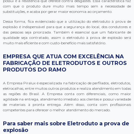
possui é a resistência que oferece contra desgastes. Essa característica faz
com que o produto dure muito mais tempo sem a necessidade de
substituições, e acaba por gerar maior economia ao orçamento.
Dessa forma, fica evidenciado que a utilização do eletroduto à prova de
explosão é indispensável para que a segurança do local, dos condutores e
das pessoas seja priorizada. Também é essencial que um fabricante de
qualidade seja contratado, assim o eletroduto à prova de explosão será
muito mais eficiente e com custo-benefício mais satisfatório.
EMPRESA QUE ATUA COM EXCELÊNCIA NA
FABRICAÇÃO DE ELETRODUTOS E OUTROS
PRODUTOS DO RAMO
A Empresa Piralux é especializada na fabricação de perfilados, eletrodutos,
eletrocalhas, entre muitos outros produtos e realiza atendimento em todas
as regiões do Brasil. A Empresa conta com diferenciais, como maior
agilidade na entrega, atendimento imediato aos clientes e possui variedade
de materiais à pronta entrega. Além disso, conta com profissionais
competentes para oferecer o melhor atendimento do mercado.
Para saber mais sobre Eletroduto a prova de
explosão