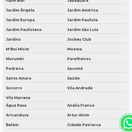
Itaim Bibi
Jabaquara
Jardim Ângela
Jardim América
Jardim Europa
Jardim Paulista
Jardim Paulistano
Jardim São Luiz
Jardins
Jockey Club
M'Boi Mirim
Moema
Morumbi
Parelheiros
Pedreira
Sacomã
Santo Amaro
Saúde
Socorro
Vila Andrade
Vila Mariana
Água Rasa
Anália Franco
Aricanduva
Artur Alvim
Belém
Cidade Patriarca